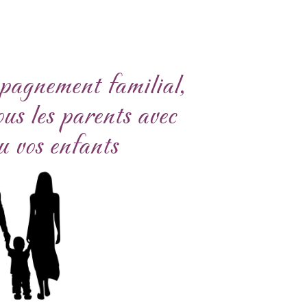
agnement familial,
ous les parents avec
u vos enfants