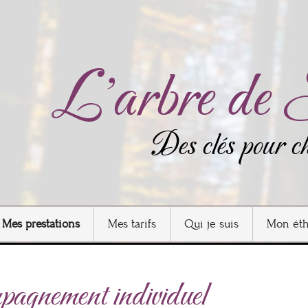
L'arbre de 
Des clés pour c
Mes prestations
Mes tarifs
Qui je suis
Mon éth
agnement individuel