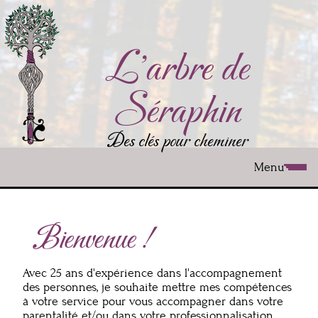
Aller
au
contenu
principal
L'arbre de
Séraphin
Des clés pour cheminer
Menu
Bienvenue !
Avec 25 ans d'expérience dans l'accompagnement
des personnes, je souhaite mettre mes compétences
à votre service pour vous accompagner dans votre
parentalité et/ou dans votre professionnalisation.