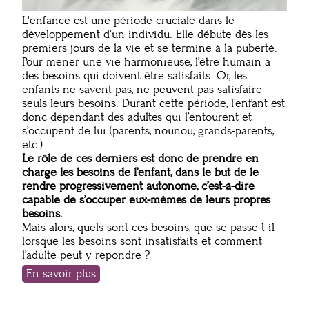
L'enfance est une période cruciale dans le
développement d'un individu. Elle débute dès les
premiers jours de la vie et se termine à la puberté.
Pour mener une vie harmonieuse, l’être humain a
des besoins qui doivent être satisfaits. Or, les
enfants ne savent pas, ne peuvent pas satisfaire
seuls leurs besoins. Durant cette période, l’enfant est
donc dépendant des adultes qui l’entourent et
s’occupent de lui (parents, nounou, grands-parents,
etc.).
Le rôle de ces derniers est donc de prendre en
charge les besoins de l’enfant, dans le but de le
rendre progressivement autonome, c’est-à-dire
capable de s’occuper eux-mêmes de leurs propres
besoins.
Mais alors, quels sont ces besoins, que se passe-t-il
lorsque les besoins sont insatisfaits et comment
l’adulte peut y répondre ?
En savoir plus
sur
Mes
besoins